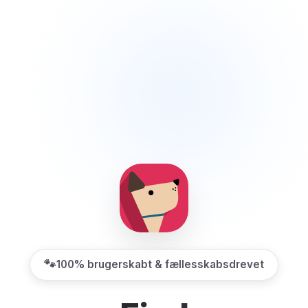
🐾
100% brugerskabt & fællesskabsdrevet