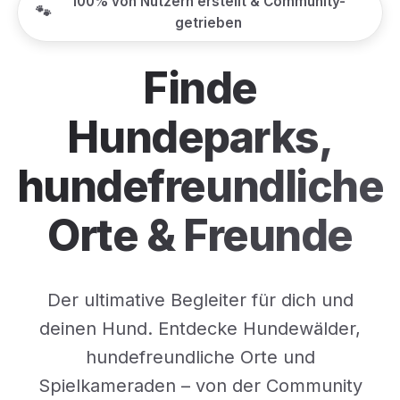
100% von Nutzern erstellt & Community-
🐾
getrieben
Finde
Hundeparks,
hundefreundliche
Orte & Freunde
Der ultimative Begleiter für dich und
deinen Hund. Entdecke Hundewälder,
hundefreundliche Orte und
Spielkameraden – von der Community