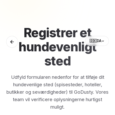
Registrer et
🇩🇰
DA
hundevenligt
sted
Udfyld formularen nedenfor for at tilføje dit
hundevenlige sted (spisesteder, hoteller,
butikker og seværdigheder) til GoDusty. Vores
team vil verificere oplysningerne hurtigst
muligt.