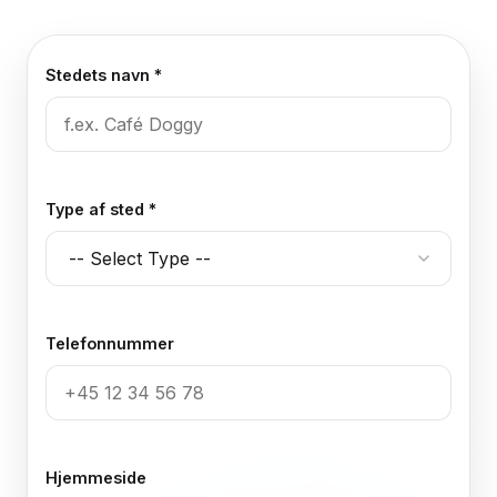
Stedets navn *
Type af sted *
Telefonnummer
Hjemmeside