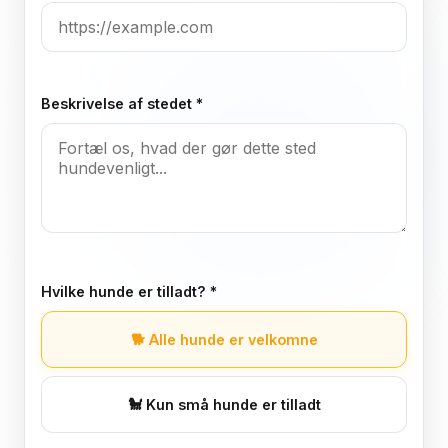
Beskrivelse af stedet *
Hvilke hunde er tilladt? *
🐕
Alle hunde er velkomne
🐩
Kun små hunde er tilladt