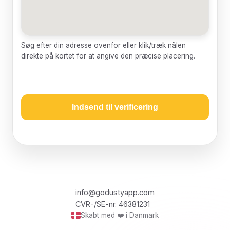
Søg efter din adresse ovenfor eller klik/træk nålen
direkte på kortet for at angive den præcise placering.
Indsend til verificering
info@godustyapp.com
CVR-/SE-nr. 46381231
Skabt med ❤️ i Danmark