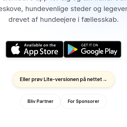
skove, hundevenlige steder og legeve
drevet af hundeejere i fællesskab.
Eller prøv Lite-versionen på nettet
Bliv Partner
For Sponsorer