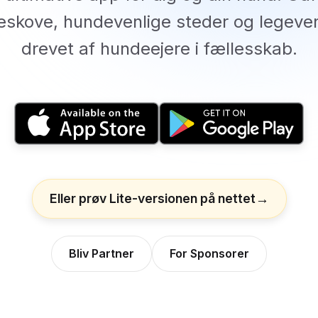
skove, hundevenlige steder og legeve
drevet af hundeejere i fællesskab.
Eller prøv Lite-versionen på nettet
Bliv Partner
For Sponsorer