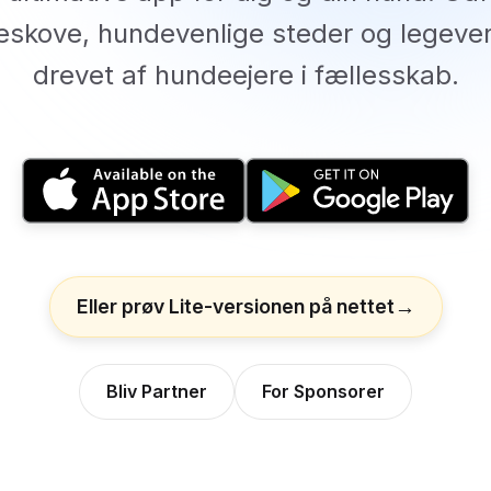
skove, hundevenlige steder og legeve
drevet af hundeejere i fællesskab.
Eller prøv Lite-versionen på nettet
Bliv Partner
For Sponsorer