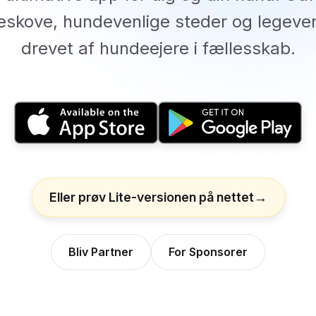
skove, hundevenlige steder og legeve
drevet af hundeejere i fællesskab.
Eller prøv Lite-versionen på nettet
Bliv Partner
For Sponsorer