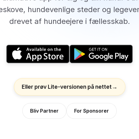
skove, hundevenlige steder og legeve
drevet af hundeejere i fællesskab.
Eller prøv Lite-versionen på nettet
Bliv Partner
For Sponsorer