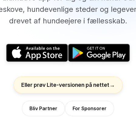
skove, hundevenlige steder og legeve
drevet af hundeejere i fællesskab.
Eller prøv Lite-versionen på nettet
Bliv Partner
For Sponsorer