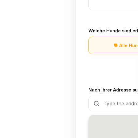
Welche Hunde sind erl
🐕
Alle Hun
Nach Ihrer Adresse su
🍽️
Ja, es gibt ein 