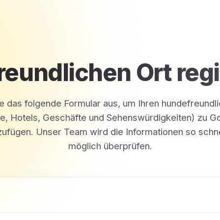
eundlichen Ort regi
ie das folgende Formular aus, um Ihren hundefreundl
le, Hotels, Geschäfte und Sehenswürdigkeiten) zu G
zufügen. Unser Team wird die Informationen so schne
möglich überprüfen.