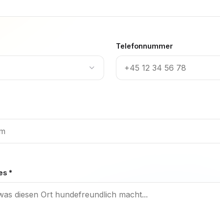
Telefonnummer
es *